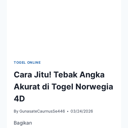
TOGEL ONLINE
Cara Jitu! Tebak Angka
Akurat di Togel Norwegia
4D
By
GunasateCaurnusSe446
03/24/2026
Bagikan