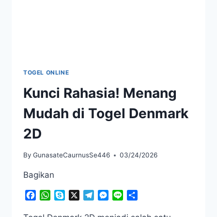
TOGEL ONLINE
Kunci Rahasia! Menang
Mudah di Togel Denmark
2D
By
GunasateCaurnusSe446
03/24/2026
Bagikan
Facebook
WhatsApp
Skype
X
Telegram
Messenger
Line
Share