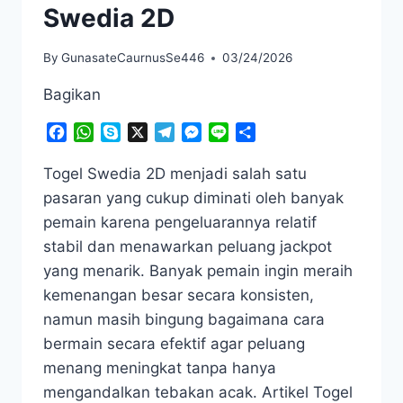
Swedia 2D
By
GunasateCaurnusSe446
03/24/2026
Bagikan
Facebook
WhatsApp
Skype
X
Telegram
Messenger
Line
Share
Togel Swedia 2D menjadi salah satu
pasaran yang cukup diminati oleh banyak
pemain karena pengeluarannya relatif
stabil dan menawarkan peluang jackpot
yang menarik. Banyak pemain ingin meraih
kemenangan besar secara konsisten,
namun masih bingung bagaimana cara
bermain secara efektif agar peluang
menang meningkat tanpa hanya
mengandalkan tebakan acak. Artikel Togel