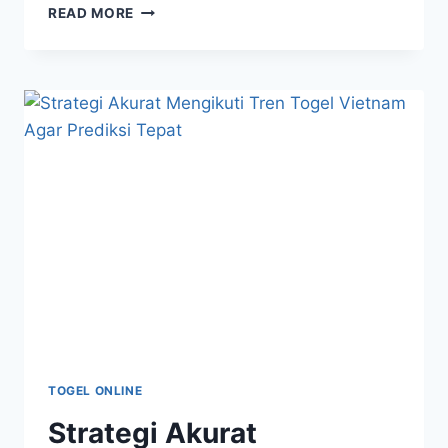
RAHASIA
READ MORE
CERDAS
MEMBACA
STATISTIK
TOGEL
SINGAPORE
SUPAYA
KONSISTEN
TOGEL ONLINE
Strategi Akurat