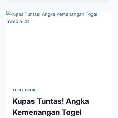
TEBAK
ANGKA
AKURAT
DI
TOGEL
NORWEGIA
4D
TOGEL ONLINE
Kupas Tuntas! Angka
Kemenangan Togel