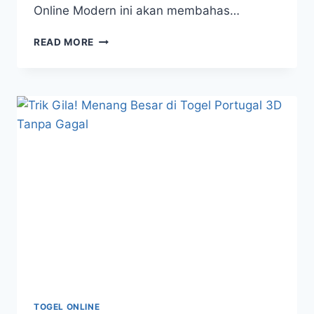
Online Modern ini akan membahas…
KUPAS
READ MORE
TUNTAS!
ANGKA
KEMENANGAN
TOGEL
SWEDIA
2D
TOGEL ONLINE