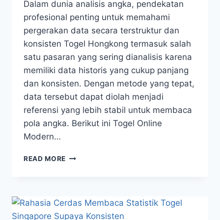
Dalam dunia analisis angka, pendekatan
profesional penting untuk memahami
pergerakan data secara terstruktur dan
konsisten Togel Hongkong termasuk salah
satu pasaran yang sering dianalisis karena
memiliki data historis yang cukup panjang
dan konsisten. Dengan metode yang tepat,
data tersebut dapat diolah menjadi
referensi yang lebih stabil untuk membaca
pola angka. Berikut ini Togel Online
Modern…
TIPS
READ MORE
PROFESIONAL
ANALISA
DATA
TOGEL
HONGKONG
AGAR