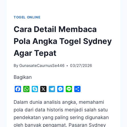
TOGEL ONLINE
Cara Detail Membaca
Pola Angka Togel Sydney
Agar Tepat
By
GunasateCaurnusSe446
03/27/2026
Bagikan
Facebook
WhatsApp
Skype
X
Telegram
Messenger
Line
Share
Dalam dunia analisis angka, memahami
pola dari data historis menjadi salah satu
pendekatan yang paling sering digunakan
oleh banyak pengamat. Pasaran Sydney