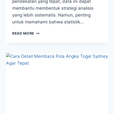
pendekatan yang tepat, data ini dapat
membantu membentuk strategi analisis
yang lebih sistematis. Namun, penting
untuk memahami bahwa statistik…
PANDUAN
READ MORE
EFEKTIF
MENGOLAH
STATISTIK
TOGEL
TAIWAN
SUPAYA
AKURAT