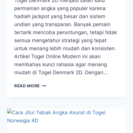
Togel Denmark 2D menjadi salah satu
permainan angka yang populer karena
hadiah jackpot yang besar dan sistem
undian yang transparan. Banyak pemain
tertarik mencoba peruntungan, tetapi tidak
semua mengetahui strategi yang tepat
untuk menang lebih mudah dan konsisten.
Artikel Togel Online Modern ini akan
membahas kunci rahasia agar menang
mudah di Togel Denmark 2D. Dengan…
KUNCI
READ MORE
RAHASIA!
MENANG
MUDAH
DI
TOGEL
DENMARK
2D