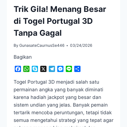
Trik Gila! Menang Besar
di Togel Portugal 3D
Tanpa Gagal
By
GunasateCaurnusSe446
03/24/2026
Bagikan
Facebook
WhatsApp
Skype
X
Telegram
Messenger
Line
Share
Togel Portugal 3D menjadi salah satu
permainan angka yang banyak diminati
karena hadiah jackpot yang besar dan
sistem undian yang jelas. Banyak pemain
tertarik mencoba peruntungan, tetapi tidak
semua mengetahui strategi yang tepat agar