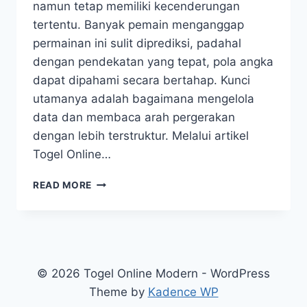
namun tetap memiliki kecenderungan
tertentu. Banyak pemain menganggap
permainan ini sulit diprediksi, padahal
dengan pendekatan yang tepat, pola angka
dapat dipahami secara bertahap. Kunci
utamanya adalah bagaimana mengelola
data dan membaca arah pergerakan
dengan lebih terstruktur. Melalui artikel
Togel Online…
TOGEL
READ MORE
URUGUAY
STRATEGI
CUAN
MAKSIMAL
LEBIH
STABIL
© 2026 Togel Online Modern - WordPress
Theme by
Kadence WP