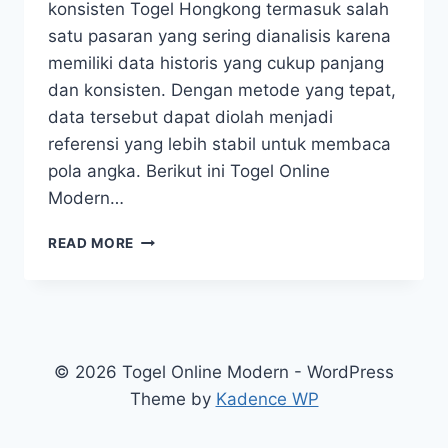
konsisten Togel Hongkong termasuk salah
satu pasaran yang sering dianalisis karena
memiliki data historis yang cukup panjang
dan konsisten. Dengan metode yang tepat,
data tersebut dapat diolah menjadi
referensi yang lebih stabil untuk membaca
pola angka. Berikut ini Togel Online
Modern…
TIPS
READ MORE
PROFESIONAL
ANALISA
DATA
TOGEL
HONGKONG
AGAR
© 2026 Togel Online Modern - WordPress
HASIL
Theme by
Kadence WP
STABIL