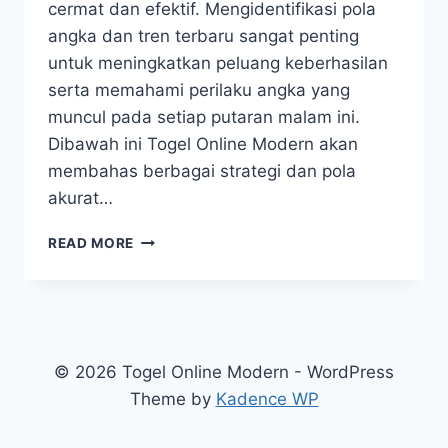
cermat dan efektif. Mengidentifikasi pola
angka dan tren terbaru sangat penting
untuk meningkatkan peluang keberhasilan
serta memahami perilaku angka yang
muncul pada setiap putaran malam ini.
Dibawah ini Togel Online Modern akan
membahas berbagai strategi dan pola
akurat…
RAHASIA
READ MORE
POLA
MENANG
BERUNTUN
MALAM
INI
DI
© 2026 Togel Online Modern - WordPress
TOGEL
Theme by
Kadence WP
MISSISSIPPI