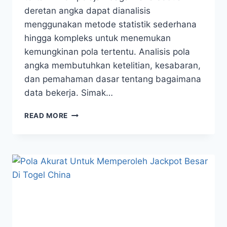
deretan angka dapat dianalisis
menggunakan metode statistik sederhana
hingga kompleks untuk menemukan
kemungkinan pola tertentu. Analisis pola
angka membutuhkan ketelitian, kesabaran,
dan pemahaman dasar tentang bagaimana
data bekerja. Simak…
CARA
READ MORE
EFEKTIF
MENYUSUN
PREDIKSI
TOGEL
VIETNAM