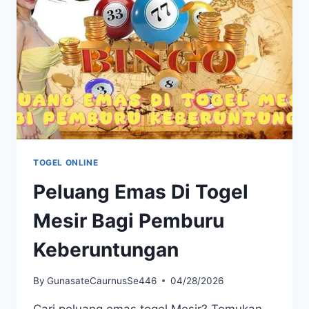
JAMAIKA
TOGEL ONLINE
Peluang Emas Di Togel
Mesir Bagi Pemburu
Keberuntungan
By
GunasateCaurnusSe446
04/28/2026
Cari peluang emas togel Mesir? Temukan