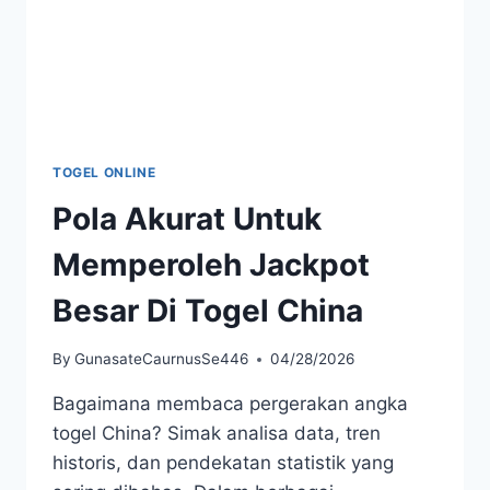
TOGEL ONLINE
Pola Akurat Untuk
Memperoleh Jackpot
Besar Di Togel China
By
GunasateCaurnusSe446
04/28/2026
Bagaimana membaca pergerakan angka
togel China? Simak analisa data, tren
historis, dan pendekatan statistik yang