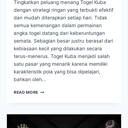
Tingkatkan peluang menang Togel Kuba
dengan strategi ringan yang terbukti efektif
dan mudah diterapkan setiap hari. Tidak
semua kemenangan dalam permainan
angka togel datang dari keberuntungan
semata. Sebagian besar justru berasal dari
kebiasaan kecil yang dilakukan secara
terus-menerus. Togel Kuba menjadi salah
satu pasar yang menarik karena memiliki
karakteristik pola yang bisa dipelajari,
bahkan oleh…
TRIK
READ MORE
RINGAN
TAPI
MENGHASILKAN
UNTUK
MENANG
DI