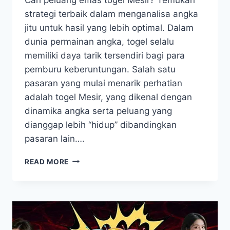
strategi terbaik dalam menganalisa angka
jitu untuk hasil yang lebih optimal. Dalam
dunia permainan angka, togel selalu
memiliki daya tarik tersendiri bagi para
pemburu keberuntungan. Salah satu
pasaran yang mulai menarik perhatian
adalah togel Mesir, yang dikenal dengan
dinamika angka serta peluang yang
dianggap lebih “hidup” dibandingkan
pasaran lain….
PELUANG
READ MORE
EMAS
DI
TOGEL
MESIR
BAGI
PEMBURU