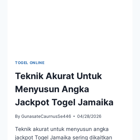
PEMAIN
TOGEL ONLINE
Teknik Akurat Untuk
Menyusun Angka
Jackpot Togel Jamaika
By
GunasateCaurnusSe446
04/28/2026
Teknik akurat untuk menyusun angka
jackpot Togel Jamaika sering dikaitkan