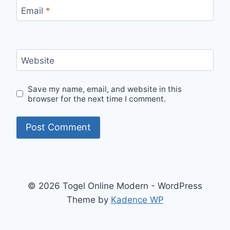
Email
*
Website
Save my name, email, and website in this
browser for the next time I comment.
© 2026 Togel Online Modern - WordPress
Theme by
Kadence WP