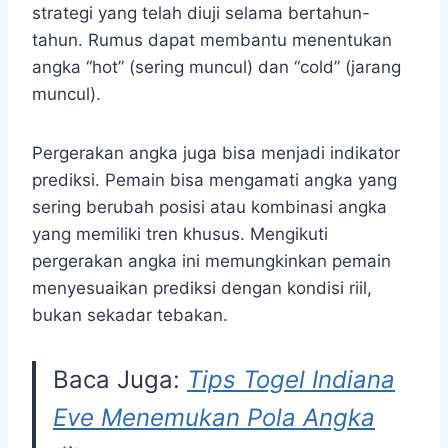
strategi yang telah diuji selama bertahun-
tahun. Rumus dapat membantu menentukan
angka “hot” (sering muncul) dan “cold” (jarang
muncul).
Pergerakan angka juga bisa menjadi indikator
prediksi. Pemain bisa mengamati angka yang
sering berubah posisi atau kombinasi angka
yang memiliki tren khusus. Mengikuti
pergerakan angka ini memungkinkan pemain
menyesuaikan prediksi dengan kondisi riil,
bukan sekadar tebakan.
Baca Juga:
Tips Togel Indiana
Eve Menemukan Pola Angka