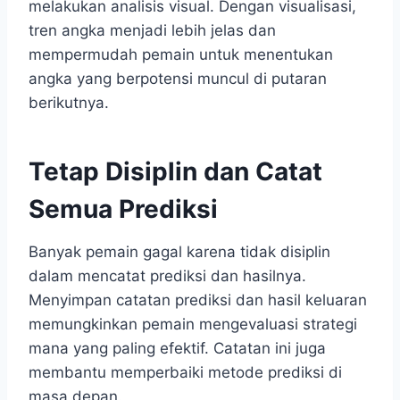
melakukan analisis visual. Dengan visualisasi,
tren angka menjadi lebih jelas dan
mempermudah pemain untuk menentukan
angka yang berpotensi muncul di putaran
berikutnya.
Tetap Disiplin dan Catat
Semua Prediksi
Banyak pemain gagal karena tidak disiplin
dalam mencatat prediksi dan hasilnya.
Menyimpan catatan prediksi dan hasil keluaran
memungkinkan pemain mengevaluasi strategi
mana yang paling efektif. Catatan ini juga
membantu memperbaiki metode prediksi di
masa depan.