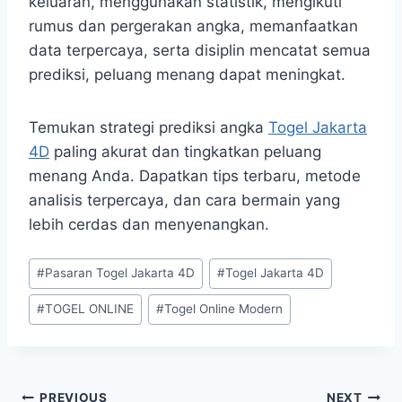
keluaran, menggunakan statistik, mengikuti
rumus dan pergerakan angka, memanfaatkan
data terpercaya, serta disiplin mencatat semua
prediksi, peluang menang dapat meningkat.
Temukan strategi prediksi angka
Togel Jakarta
4D
paling akurat dan tingkatkan peluang
menang Anda. Dapatkan tips terbaru, metode
analisis terpercaya, dan cara bermain yang
lebih cerdas dan menyenangkan.
Post
#
Pasaran Togel Jakarta 4D
#
Togel Jakarta 4D
Tags:
#
TOGEL ONLINE
#
Togel Online Modern
PREVIOUS
NEXT