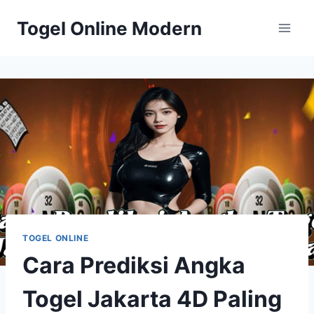
Skip
Togel Online Modern
to
content
TOGEL ONLINE
Cara Prediksi Angka
Togel Jakarta 4D Paling