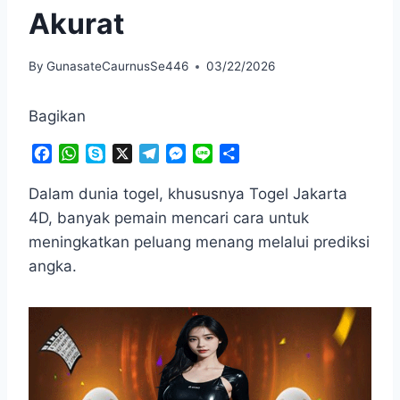
Akurat
By
GunasateCaurnusSe446
03/22/2026
Bagikan
F
W
S
X
T
M
L
S
a
h
k
e
e
i
h
c
a
y
l
s
n
a
Dalam dunia togel, khususnya Togel Jakarta
e
t
p
e
s
e
r
4D, banyak pemain mencari cara untuk
b
s
e
g
e
e
meningkatkan peluang menang melalui prediksi
o
A
r
n
angka.
o
p
a
g
k
p
m
e
r