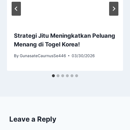
Strategi Jitu Meningkatkan Peluang
Menang di Togel Korea!
By
GunasateCaurnusSe446
03/30/2026
Leave a Reply