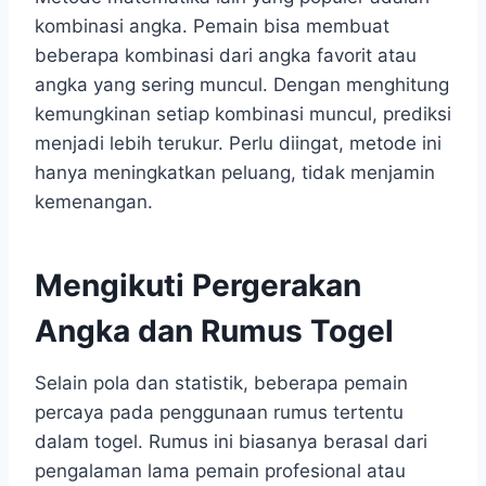
kombinasi angka. Pemain bisa membuat
beberapa kombinasi dari angka favorit atau
angka yang sering muncul. Dengan menghitung
kemungkinan setiap kombinasi muncul, prediksi
menjadi lebih terukur. Perlu diingat, metode ini
hanya meningkatkan peluang, tidak menjamin
kemenangan.
Mengikuti Pergerakan
Angka dan Rumus Togel
Selain pola dan statistik, beberapa pemain
percaya pada penggunaan rumus tertentu
dalam togel. Rumus ini biasanya berasal dari
pengalaman lama pemain profesional atau