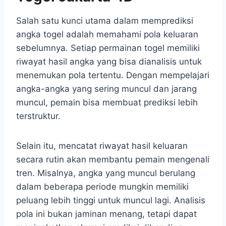
Salah satu kunci utama dalam memprediksi
angka togel adalah memahami pola keluaran
sebelumnya. Setiap permainan togel memiliki
riwayat hasil angka yang bisa dianalisis untuk
menemukan pola tertentu. Dengan mempelajari
angka-angka yang sering muncul dan jarang
muncul, pemain bisa membuat prediksi lebih
terstruktur.
Selain itu, mencatat riwayat hasil keluaran
secara rutin akan membantu pemain mengenali
tren. Misalnya, angka yang muncul berulang
dalam beberapa periode mungkin memiliki
peluang lebih tinggi untuk muncul lagi. Analisis
pola ini bukan jaminan menang, tetapi dapat