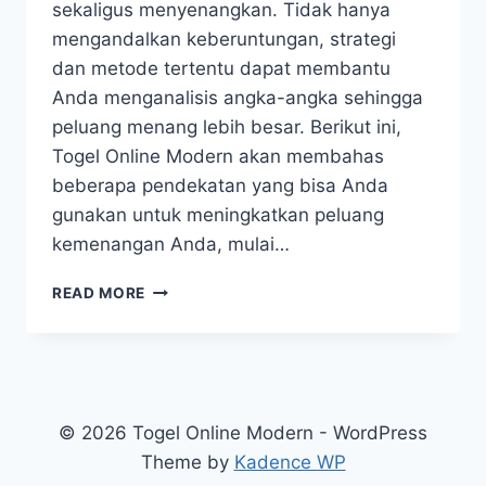
sekaligus menyenangkan. Tidak hanya
mengandalkan keberuntungan, strategi
dan metode tertentu dapat membantu
Anda menganalisis angka-angka sehingga
peluang menang lebih besar. Berikut ini,
Togel Online Modern akan membahas
beberapa pendekatan yang bisa Anda
gunakan untuk meningkatkan peluang
kemenangan Anda, mulai…
PANDUAN
READ MORE
TOGEL
KAMBOJA
4D
MENCARI
KOMBINASI
ANGKA
© 2026 Togel Online Modern - WordPress
MENANG
Theme by
Kadence WP