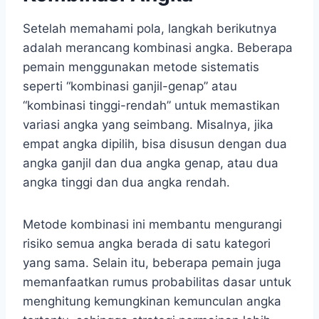
Setelah memahami pola, langkah berikutnya
adalah merancang kombinasi angka. Beberapa
pemain menggunakan metode sistematis
seperti “kombinasi ganjil-genap” atau
“kombinasi tinggi-rendah” untuk memastikan
variasi angka yang seimbang. Misalnya, jika
empat angka dipilih, bisa disusun dengan dua
angka ganjil dan dua angka genap, atau dua
angka tinggi dan dua angka rendah.
Metode kombinasi ini membantu mengurangi
risiko semua angka berada di satu kategori
yang sama. Selain itu, beberapa pemain juga
memanfaatkan rumus probabilitas dasar untuk
menghitung kemungkinan kemunculan angka