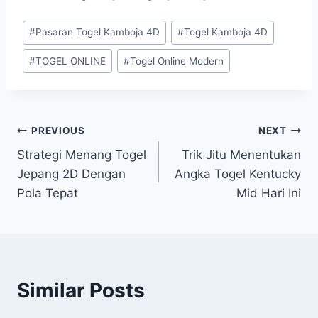
Post
#
Pasaran Togel Kamboja 4D
#
Togel Kamboja 4D
Tags:
#
TOGEL ONLINE
#
Togel Online Modern
Post
PREVIOUS
NEXT
Strategi Menang Togel
Trik Jitu Menentukan
navigation
Jepang 2D Dengan
Angka Togel Kentucky
Pola Tepat
Mid Hari Ini
Similar Posts