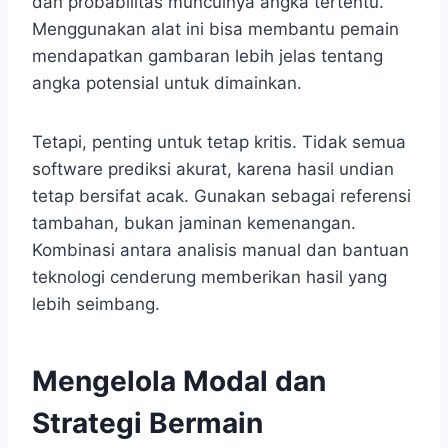
dan probabilitas munculnya angka tertentu.
Menggunakan alat ini bisa membantu pemain
mendapatkan gambaran lebih jelas tentang
angka potensial untuk dimainkan.
Tetapi, penting untuk tetap kritis. Tidak semua
software prediksi akurat, karena hasil undian
tetap bersifat acak. Gunakan sebagai referensi
tambahan, bukan jaminan kemenangan.
Kombinasi antara analisis manual dan bantuan
teknologi cenderung memberikan hasil yang
lebih seimbang.
Mengelola Modal dan
Strategi Bermain