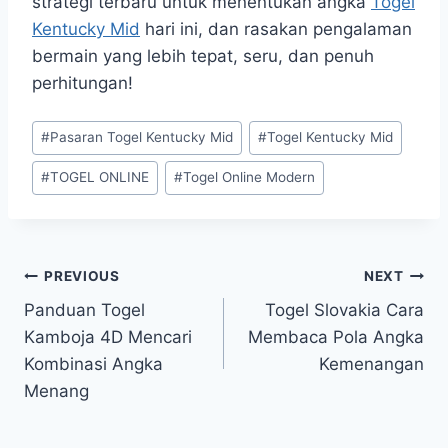
strategi terbaru untuk menentukan angka
Togel
Kentucky Mid
hari ini, dan rasakan pengalaman
bermain yang lebih tepat, seru, dan penuh
perhitungan!
Post
#
Pasaran Togel Kentucky Mid
#
Togel Kentucky Mid
Tags:
#
TOGEL ONLINE
#
Togel Online Modern
Post
PREVIOUS
NEXT
Panduan Togel
Togel Slovakia Cara
navigation
Kamboja 4D Mencari
Membaca Pola Angka
Kombinasi Angka
Kemenangan
Menang