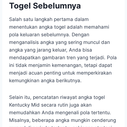
Togel Sebelumnya
Salah satu langkah pertama dalam
menentukan angka togel adalah memahami
pola keluaran sebelumnya. Dengan
menganalisis angka yang sering muncul dan
angka yang jarang keluar, Anda bisa
mendapatkan gambaran tren yang terjadi. Pola
ini tidak menjamin kemenangan, tetapi dapat
menjadi acuan penting untuk memperkirakan
kemungkinan angka berikutnya.
Selain itu, pencatatan riwayat angka togel
Kentucky Mid secara rutin juga akan
memudahkan Anda mengenali pola tertentu.
Misalnya, beberapa angka mungkin cenderung