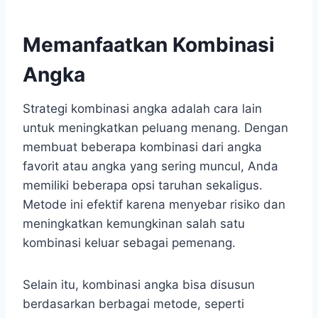
Memanfaatkan Kombinasi
Angka
Strategi kombinasi angka adalah cara lain
untuk meningkatkan peluang menang. Dengan
membuat beberapa kombinasi dari angka
favorit atau angka yang sering muncul, Anda
memiliki beberapa opsi taruhan sekaligus.
Metode ini efektif karena menyebar risiko dan
meningkatkan kemungkinan salah satu
kombinasi keluar sebagai pemenang.
Selain itu, kombinasi angka bisa disusun
berdasarkan berbagai metode, seperti