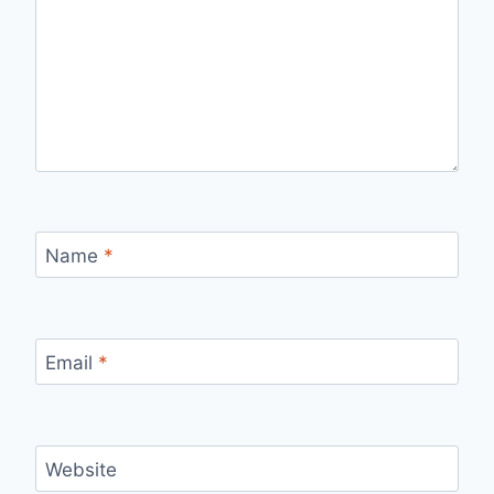
Name
*
Email
*
Website