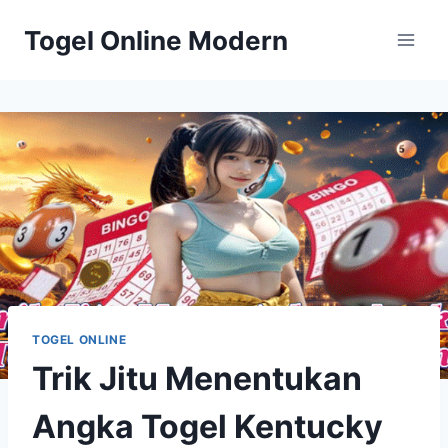
Skip
Togel Online Modern
to
content
TOGEL ONLINE
Trik Jitu Menentukan
Angka Togel Kentucky