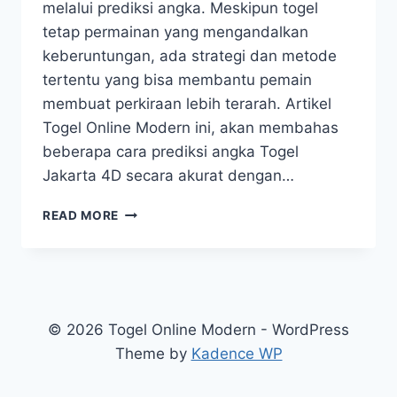
melalui prediksi angka. Meskipun togel
tetap permainan yang mengandalkan
keberuntungan, ada strategi dan metode
tertentu yang bisa membantu pemain
membuat perkiraan lebih terarah. Artikel
Togel Online Modern ini, akan membahas
beberapa cara prediksi angka Togel
Jakarta 4D secara akurat dengan…
CARA
READ MORE
PREDIKSI
ANGKA
TOGEL
JAKARTA
4D
PALING
© 2026 Togel Online Modern - WordPress
AKURAT
Theme by
Kadence WP