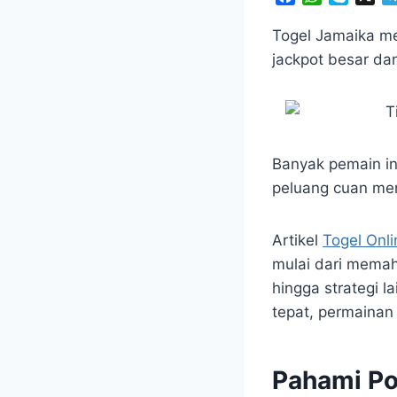
a
h
k
c
a
y
Togel Jamaika me
e
t
p
jackpot besar da
b
s
e
o
A
o
p
k
p
Banyak pemain in
peluang cuan meni
Artikel
Togel Onl
mulai dari memah
hingga strategi l
tepat, permainan
Pahami Po