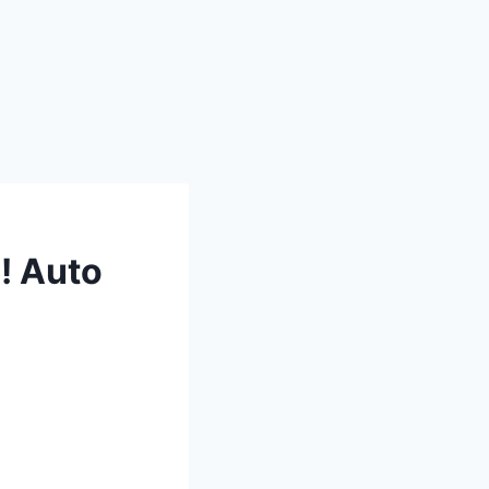
! Auto