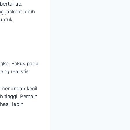
 bertahap.
 jackpot lebih
 untuk
gka. Fokus pada
ng realistis.
emenangan kecil
 tinggi. Pemain
asil lebih