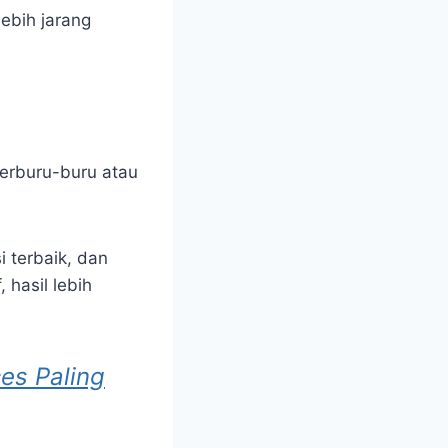
ebih jarang
terburu-buru atau
 terbaik, dan
hasil lebih
es Paling