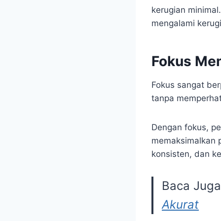
kerugian minimal
mengalami kerugi
Fokus Mem
Fokus sangat ber
tanpa memperhati
Dengan fokus, pe
memaksimalkan pe
konsisten, dan ke
Baca Jug
Akurat