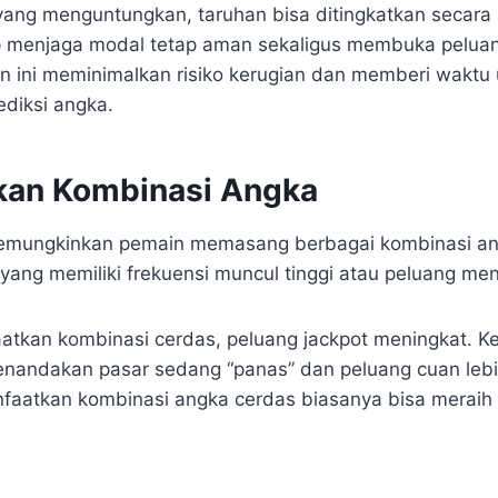
n yang menguntungkan, taruhan bisa ditingkatkan secara
p menjaga modal tetap aman sekaligus membuka peluang
an ini meminimalkan risiko kerugian dan memberi waktu
diksi angka.
kan Kombinasi Angka
emungkinkan pemain memasang berbagai kombinasi an
ang memiliki frekuensi muncul tinggi atau peluang mena
tkan kombinasi cerdas, peluang jackpot meningkat. K
nandakan pasar sedang “panas” dan peluang cuan lebih
faatkan kombinasi angka cerdas biasanya bisa meraih h