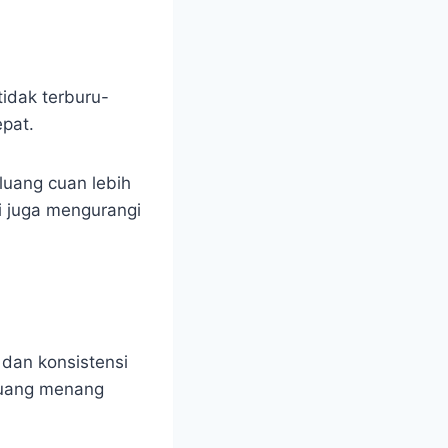
idak terburu-
pat.
luang cuan lebih
i juga mengurangi
dan konsistensi
luang menang