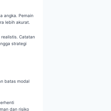
la angka. Pemain
a lebih akurat.
realistis. Catatan
ingga strategi
an batas modal
berhenti
man dan risiko