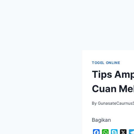
TOGEL ONLINE
Tips Amp
Cuan Me
By
GunasateCaurnus
Bagikan
F
W
S
X