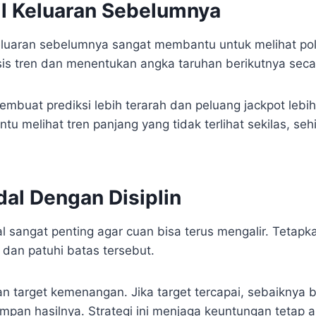
il Keluaran Sebelumnya
eluaran sebelumnya sangat membantu untuk melihat po
is tren dan menentukan angka taruhan berikutnya secar
mbuat prediksi lebih terarah dan peluang jackpot lebih 
tu melihat tren panjang yang tidak terlihat sekilas, seh
dal Dengan Disiplin
sangat penting agar cuan bisa terus mengalir. Tetapk
dan patuhi batas tersebut.
kan target kemenangan. Jika target tercapai, sebaiknya 
mpan hasilnya. Strategi ini menjaga keuntungan tetap a