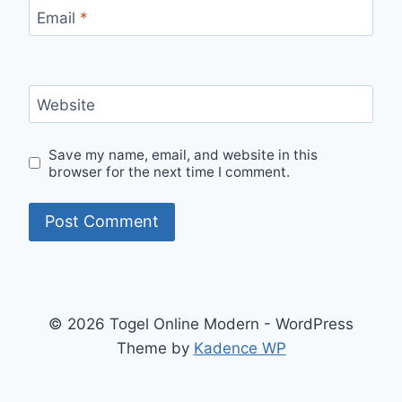
Email
*
Website
Save my name, email, and website in this
browser for the next time I comment.
© 2026 Togel Online Modern - WordPress
Theme by
Kadence WP