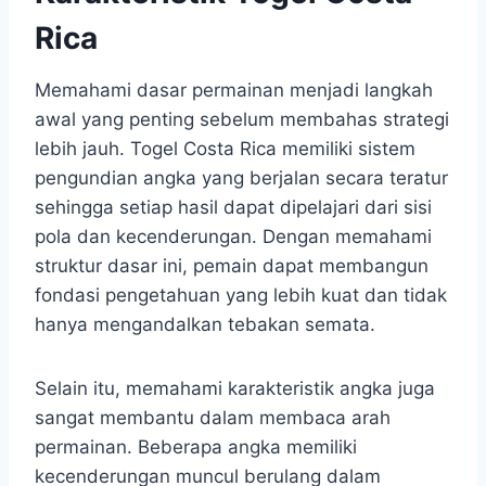
Rica
Memahami dasar permainan menjadi langkah
awal yang penting sebelum membahas strategi
lebih jauh. Togel Costa Rica memiliki sistem
pengundian angka yang berjalan secara teratur
sehingga setiap hasil dapat dipelajari dari sisi
pola dan kecenderungan. Dengan memahami
struktur dasar ini, pemain dapat membangun
fondasi pengetahuan yang lebih kuat dan tidak
hanya mengandalkan tebakan semata.
Selain itu, memahami karakteristik angka juga
sangat membantu dalam membaca arah
permainan. Beberapa angka memiliki
kecenderungan muncul berulang dalam