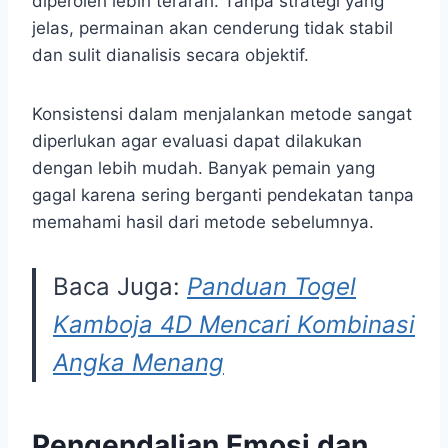
diperoleh lebih terarah. Tanpa strategi yang
jelas, permainan akan cenderung tidak stabil
dan sulit dianalisis secara objektif.
Konsistensi dalam menjalankan metode sangat
diperlukan agar evaluasi dapat dilakukan
dengan lebih mudah. Banyak pemain yang
gagal karena sering berganti pendekatan tanpa
memahami hasil dari metode sebelumnya.
Baca Juga:
Panduan Togel
Kamboja 4D Mencari Kombinasi
Angka Menang
Pengendalian Emosi dan