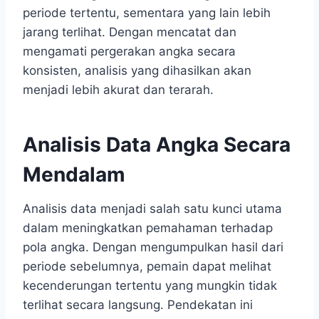
periode tertentu, sementara yang lain lebih
jarang terlihat. Dengan mencatat dan
mengamati pergerakan angka secara
konsisten, analisis yang dihasilkan akan
menjadi lebih akurat dan terarah.
Analisis Data Angka Secara
Mendalam
Analisis data menjadi salah satu kunci utama
dalam meningkatkan pemahaman terhadap
pola angka. Dengan mengumpulkan hasil dari
periode sebelumnya, pemain dapat melihat
kecenderungan tertentu yang mungkin tidak
terlihat secara langsung. Pendekatan ini