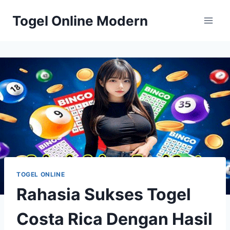
Skip
Togel Online Modern
to
content
TOGEL ONLINE
Rahasia Sukses Togel
Costa Rica Dengan Hasil