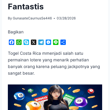
Fantastis
By
GunasateCaurnusSe446
03/28/2026
Bagikan
F
W
S
X
T
M
L
S
a
h
k
e
e
i
h
c
a
y
l
s
n
a
Togel Costa Rica mmenjadi salah satu
e
t
p
e
s
e
r
permainan lotere yang menarik perhatian
b
s
e
g
e
e
banyak orang karena peluang jackpotnya yang
o
A
r
n
sangat besar.
o
p
a
g
k
p
m
e
r