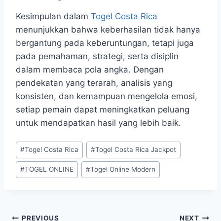
Kesimpulan dalam
Togel Costa Rica
menunjukkan bahwa keberhasilan tidak hanya
bergantung pada keberuntungan, tetapi juga
pada pemahaman, strategi, serta disiplin
dalam membaca pola angka. Dengan
pendekatan yang terarah, analisis yang
konsisten, dan kemampuan mengelola emosi,
setiap pemain dapat meningkatkan peluang
untuk mendapatkan hasil yang lebih baik.
Post
#
Togel Costa Rica
#
Togel Costa Rica Jackpot
Tags:
#
TOGEL ONLINE
#
Togel Online Modern
Post
PREVIOUS
NEXT